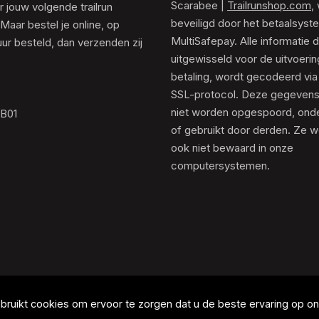
Scarabee |
Trailrunshop.com
,
 jouw volgende trailrun
beveiligd door het betaalsyst
 Maar bestel je online, op
MultiSafepay. Alle informatie 
ur besteld, dan verzenden zij
uitgewisseld voor de uitvoeri
betaling, wordt gecodeerd via
SSL-protocol. Deze gegeven
niet worden opgespoord, ond
.B01
of gebruikt door derden. Ze 
ook niet bewaard in onze
computersystemen.
ruikt cookies om ervoor te zorgen dat u de beste ervaring op onz