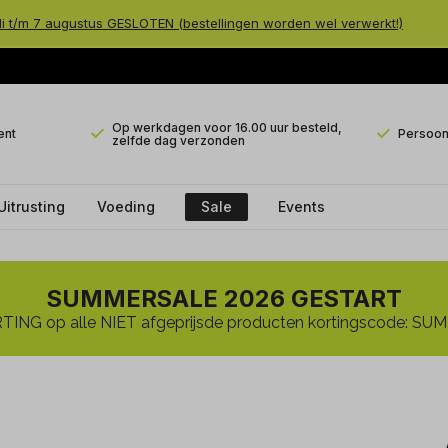
li t/m 7 augustus GESLOTEN (bestellingen worden wel verwerkt!)
Op werkdagen voor 16.00 uur besteld,
ent
Persoonl
zelfde dag verzonden
Uitrusting
Voeding
Sale
Events
SUMMERSALE 2026 GESTART
ING op alle NIET afgeprijsde producten kortingscode: 