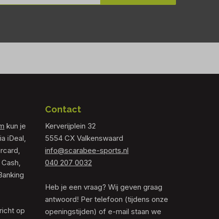
Contact
om
kun je
Kerverijplein 32
ia iDeal,
5554 CX Valkenswaard
rcard,
info@scarabee-sports.nl
 Cash,
040 207 0032
Banking
Heb je een vraag? Wij geven graag
antwoord! Per telefoon (tijdens onze
richt op
openingstijden) of e-mail staan we