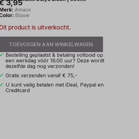
€ 3,95
Merk:
Amacx
Color:
Blauw
Dit product is uitverkocht.
TOEVOEGEN AAN WINKELWAGEN
Bestelling geplaatst & betaling voltooid op
een werkdag vóór 16.00 uur? Deze wordt
dezelfde dag nog verzonden!
Gratis verzenden vanaf € 75,-
U kunt veilig betalen met iDeal, Paypal en
Creditcard