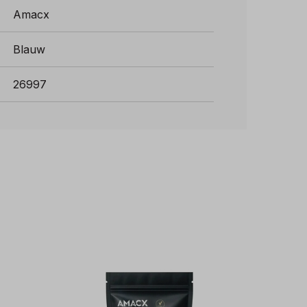
Amacx
Blauw
26997