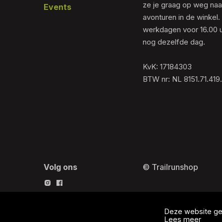
ze je graag op weg naar
Events
avonturen in de winkel.
werkdagen voor 16.00 u
nog dezelfde dag.
KvK: 17184303
BTW nr: NL 8151.71.419
Volg ons
© Trailrunshop
Deze website geb
Lees meer