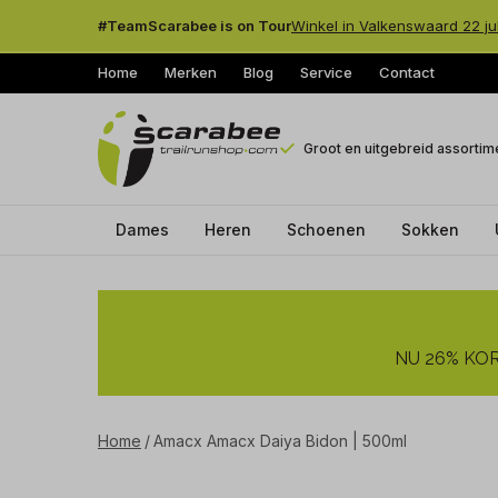
#TeamScarabee is on Tour
Winkel in Valkenswaard 22 ju
Home
Merken
Blog
Service
Contact
Groot en uitgebreid assortim
Dames
Heren
Schoenen
Sokken
Amacx
Amacx
NU 26% KORT
Daiya
Bidon
Home
Amacx Amacx Daiya Bidon | 500ml
|