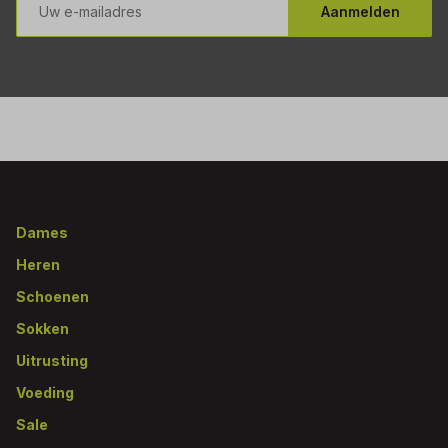
mailadres
Aanmelden
Footer
Dames
Heren
Schoenen
Sokken
Uitrusting
Voeding
Sale