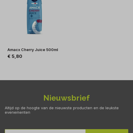
het sporten en/of kort voor het slapen. Gebruik bij voorkeur
minstens 5 tot 7 dagen achter elkaar. Product koel en droog
bewaren.
Amacx Cherry Juice 500ml
€ 5,80
Nieuwsbrief
Altijd op de hoogte van de nieuwste producten en de leukste
evenementen
E-