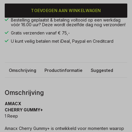
TOEVOEGEN AAN WINKELWAGEN
Bestelling geplaatst & betaling voltooid op een werkdag
vóór 16.00 uur? Deze wordt dezelfde dag nog verzonden!
Gratis verzenden vanaf € 75,-
U kunt veilig betalen met iDeal, Paypal en Creditcard
Omschrijving
Productinformatie
Suggested
Omschrijving
AMACX
CHERRY GUMMY+
1 Reep
Amacx Cherry Gummy+ is ontwikkeld voor momenten waarop