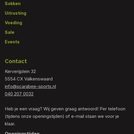
Sokken
Uitrusting
Voeding
Sale
Events
Contact
Kerverijplein 32
5554 CX Valkenswaard
info@scarabee-sports.nl
040 207 0032
Heb je een vraag? Wij geven graag antwoord! Per telefoon
(tijdens onze openingstijden) of e-mail staan we voor je
klaar.
Openingstijden