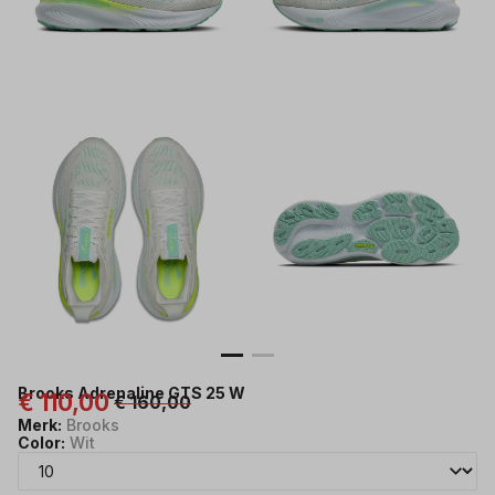
Brooks Adrenaline GTS 25 W
€ 110,00
€ 160,00
Merk:
Brooks
Color:
Wit