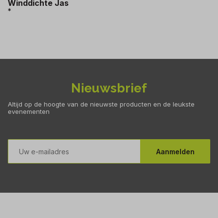
Winddichte Jas
*
Nieuwsbrief
Altijd op de hoogte van de nieuwste producten en de leukste
evenementen
E-
mailadres
Aanmelden