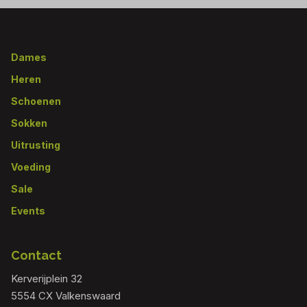
Footer
Dames
Heren
Schoenen
Sokken
Uitrusting
Voeding
Sale
Events
Contact
Kerverijplein 32
5554 CX Valkenswaard