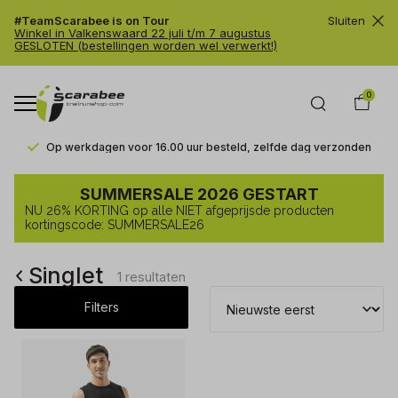
#TeamScarabee is on Tour
Sluiten
Winkel in Valkenswaard 22 juli t/m 7 augustus
GESLOTEN (bestellingen worden wel verwerkt!)
0
Op werkdagen voor 16.00 uur besteld, zelfde dag verzonden
Singlet
SUMMERSALE 2026 GESTART
-
NU 26% KORTING op alle NIET afgeprijsde producten
Trailrunshop
kortingscode: SUMMERSALE26
Singlet
1 resultaten
Filters