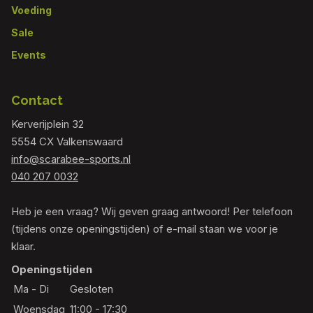
Voeding
Sale
Events
Contact
Kerverijplein 32
5554 CX Valkenswaard
info@scarabee-sports.nl
040 207 0032
Heb je een vraag? Wij geven graag antwoord! Per telefoon
(tijdens onze openingstijden) of e-mail staan we voor je
klaar.
Openingstijden
Ma - Di
Gesloten
Woensdag
11:00 - 17:30