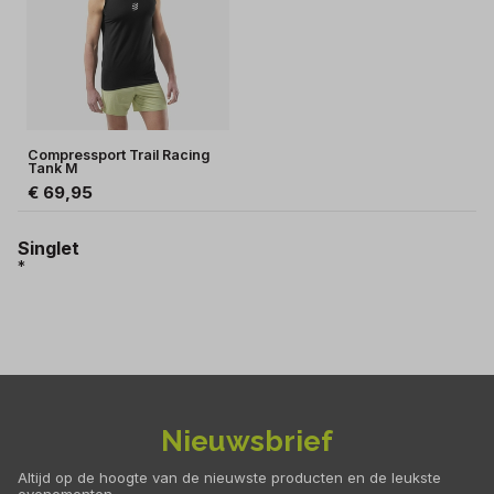
Compressport Trail Racing
Tank M
€ 69,95
Singlet
*
Nieuwsbrief
Altijd op de hoogte van de nieuwste producten en de leukste
evenementen