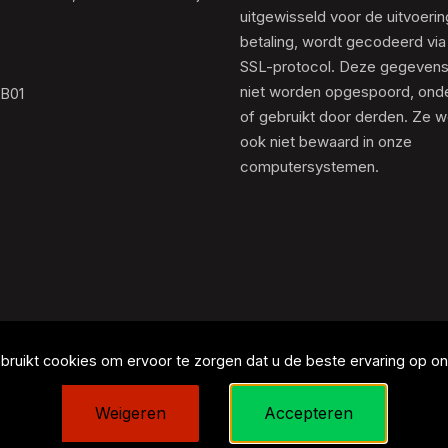
uitgewisseld voor de uitvoeri
betaling, wordt gecodeerd via
SSL-protocol. Deze gegeven
niet worden opgespoord, ond
.B01
of gebruikt door derden. Ze 
ook niet bewaard in onze
computersystemen.
ruikt cookies om ervoor te zorgen dat u de beste ervaring op onz
Weigeren
Accepteren