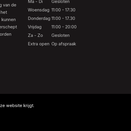
Ma - Di
Gesloten
ng van de
Woensdag
11:00 - 17:30
 het
Donderdag
11:00 - 17.30
s kunnen
erschept
Vrijdag
11:00 - 20:00
worden
Za - Zo
Gesloten
Extra open
Op afspraak
e website krijgt.