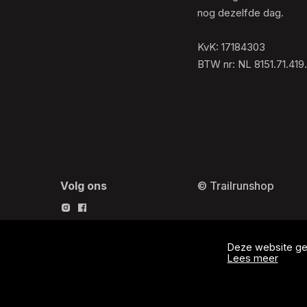
nog dezelfde dag.
KvK: 17184303
BTW nr: NL 8151.71.419
Volg ons
© Trailrunshop
Deze website geb
Lees meer