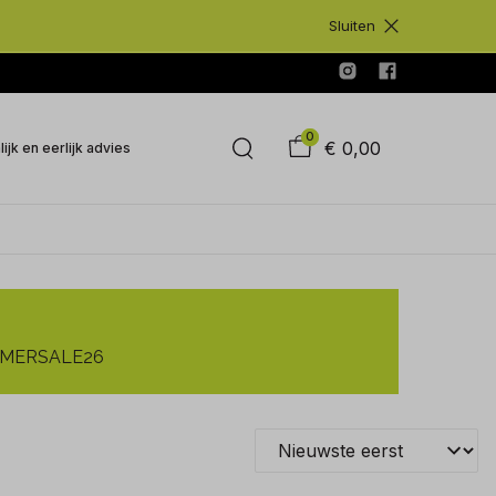
Sluiten
0
€ 0,00
ijk en eerlijk advies
SUMMERSALE26