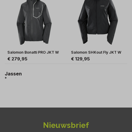
Salomon Bonatti PRO JKT W
Salomon SHKout Fly JKT W
€ 279,95
€ 129,95
Jassen
*
Nieuwsbrief