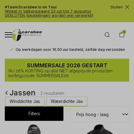
#TeamScarabee is on Tour
Sluiten
Winkel in Valkenswaard 22 juli t/m 7 augustus
GESLOTEN (bestellingen worden wel verwerkt!)
0
Op werkdagen voor 16.00 uur besteld, zelfde dag verzonden
Jassen
SUMMERSALE 2026 GESTART
-
NU 26% KORTING op alle NIET afgeprijsde producten
Trailrunshop
kortingscode: SUMMERSALE26
Jassen
2 resultaten
Winddichte Jas
Waterdichte Jas
Filters