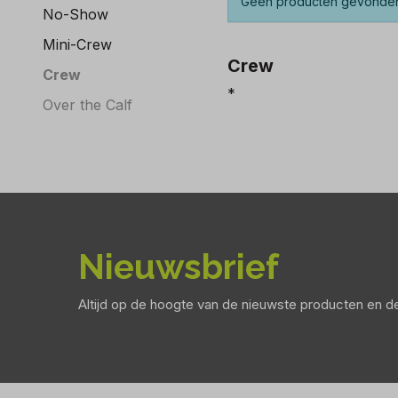
Geen producten gevonde
No-Show
Mini-Crew
Crew
Crew
*
Over the Calf
Nieuwsbrief
Altijd op de hoogte van de nieuwste producten en 