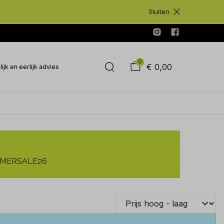
Sluiten
0
€ 0,00
ijk en eerlijk advies
SUMMERSALE26