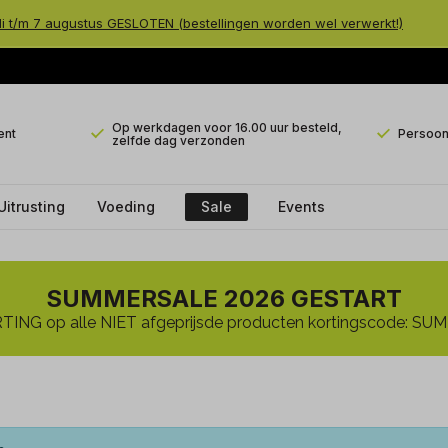
li t/m 7 augustus GESLOTEN (bestellingen worden wel verwerkt!)
Op werkdagen voor 16.00 uur besteld,
ent
Persoonl
zelfde dag verzonden
Uitrusting
Voeding
Sale
Events
SUMMERSALE 2026 GESTART
ING op alle NIET afgeprijsde producten kortingscode: 