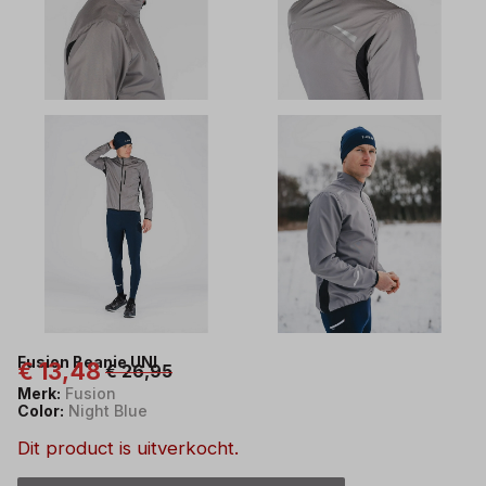
Fusion Beanie UNI
€ 13,48
€ 26,95
Merk:
Fusion
Color:
Night Blue
Dit product is uitverkocht.