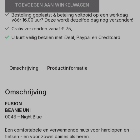
TOEVOEGEN AAN WINKELWAGEN
Bestelling geplaatst & betaling voltooid op een werkdag
vóór 16.00 uur? Deze wordt dezelfde dag nog verzonden!
Gratis verzenden vanaf € 75,-
U kunt veilig betalen met iDeal, Paypal en Creditcard
Omschrijving
Productinformatie
Omschrijving
FUSION
BEANIE UNI
0048 – Night Blue
Een comfortabele en verwarmende muts voor hardlopen en
fietsen - en voor zowel dames als heren.