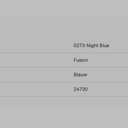
0273-Night Blue
Fusion
Blauw
24730