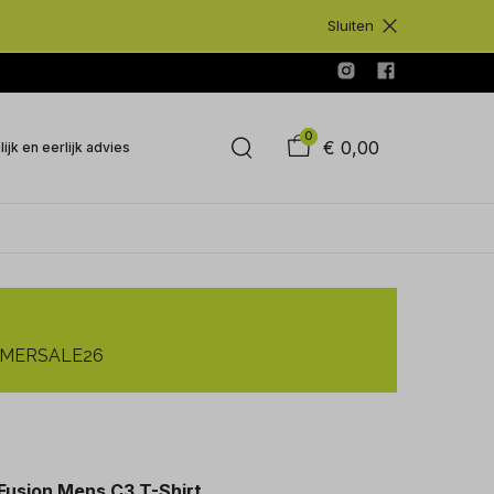
Sluiten
0
€ 0,00
ijk en eerlijk advies
SUMMERSALE26
Fusion Mens C3 T-Shirt