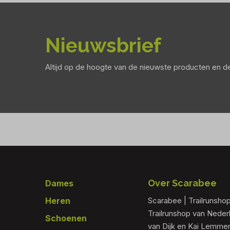
Nieuwsbrief
Altijd op de hoogte van de nieuwste producten en 
Footer
Over Scarabee
Dames
Heren
Scarabee | Trailrunsho
Trailrunshop van Nede
Schoenen
van Dijk en Kai Lemmen