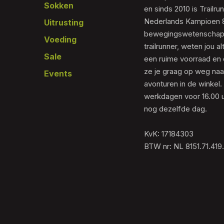
Sokken
en sinds 2010 is Trailr
Nederlands Kampioen 80
Uitrusting
bewegingswetenschapp
Voeding
trailrunner, weten jou al
Sale
een ruime voorraad en 
ze je graag op weg naar
Events
avonturen in de winkel.
werkdagen voor 16.00 u
nog dezelfde dag.
KvK: 17184303
BTW nr: NL 8151.71.419