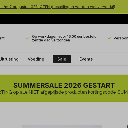
li t/m 7 augustus GESLOTEN (bestellingen worden wel verwerkt!)
Op werkdagen voor 16.00 uur besteld,
ent
Persoonl
zelfde dag verzonden
Uitrusting
Voeding
Sale
Events
SUMMERSALE 2026 GESTART
ING op alle NIET afgeprijsde producten kortingscode: 