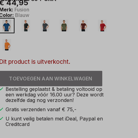
€ 44,95
Merk:
Fusion
Color:
Blauw
Dit product is uitverkocht.
TOEVOEGEN AAN WINKELWAGEN
Bestelling geplaatst & betaling voltooid op
een werkdag vóór 16.00 uur? Deze wordt
dezelfde dag nog verzonden!
Gratis verzenden vanaf € 75,-
U kunt veilig betalen met iDeal, Paypal en
Creditcard