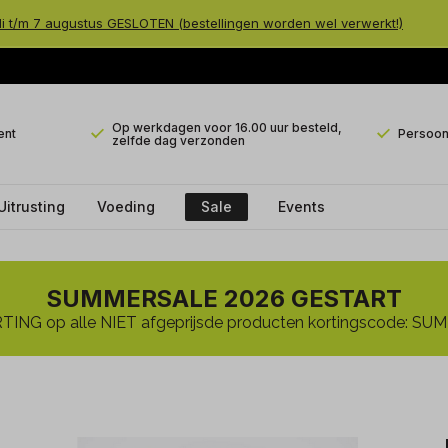
li t/m 7 augustus GESLOTEN (bestellingen worden wel verwerkt!)
Op werkdagen voor 16.00 uur besteld,
ent
Persoonl
zelfde dag verzonden
Uitrusting
Voeding
Sale
Events
SUMMERSALE 2026 GESTART
ING op alle NIET afgeprijsde producten kortingscode: 