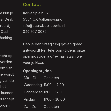
Contact
om
kun je
Kerverijplein 32
ia iDeal,
5554 CX Valkenswaard
rcard,
info@scarabee-sports.nl
 Cash,
040 207 0032
Banking
Heb je een vraag? Wij geven graag
antwoord! Per telefoon (tijdens onze
richt op
openingstijden) of e-mail staan we
 worden
voor je klaar.
eem van
Openingstijden
die wordt
Ma - Di
Gesloten
ng van de
Woensdag
11:00 - 17:30
 het
Donderdag
11:00 - 17.30
s kunnen
erschept
Vrijdag
11:00 - 20:00
worden
Za - Zo
Gesloten