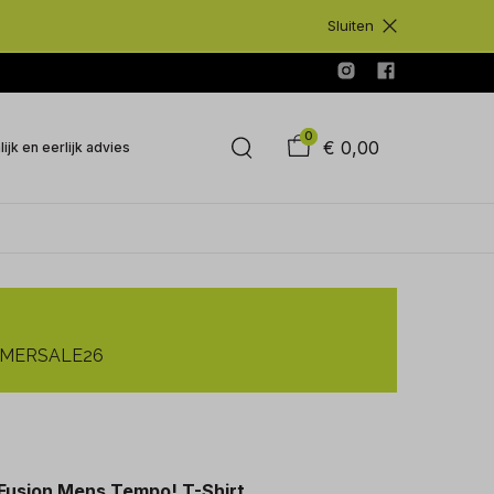
Sluiten
0
€ 0,00
ijk en eerlijk advies
SUMMERSALE26
Fusion Mens Tempo! T-Shirt