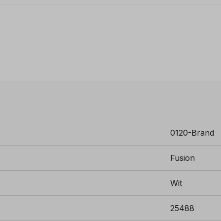
0120-Brand
Fusion
Wit
25488