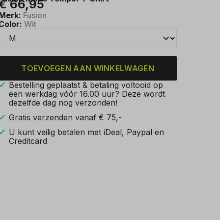
€ 66,95
Merk:
Fusion
Color:
Wit
TOEVOEGEN AAN WINKELWAGEN
Bestelling geplaatst & betaling voltooid op
een werkdag vóór 16.00 uur? Deze wordt
dezelfde dag nog verzonden!
Gratis verzenden vanaf € 75,-
U kunt veilig betalen met iDeal, Paypal en
Creditcard