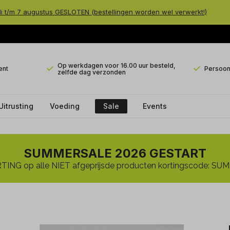
li t/m 7 augustus GESLOTEN (bestellingen worden wel verwerkt!)
Op werkdagen voor 16.00 uur besteld,
ent
Persoonl
zelfde dag verzonden
Uitrusting
Voeding
Sale
Events
SUMMERSALE 2026 GESTART
ING op alle NIET afgeprijsde producten kortingscode: 