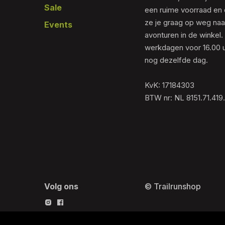
Sale
een ruime voorraad en 
ze je graag op weg naar
Events
avonturen in de winkel.
werkdagen voor 16.00 u
nog dezelfde dag.
KvK: 17184303
BTW nr: NL 8151.71.419
Volg ons
© Trailrunshop