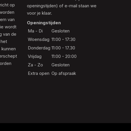
richt op
openingstijden) of e-mail staan we
 worden
voor je klaar.
eem van
Openingstijden
die wordt
Ma - Di
Gesloten
ng van de
Woensdag
11:00 - 17:30
 het
Donderdag
11:00 - 17.30
s kunnen
erschept
Vrijdag
11:00 - 20:00
worden
Za - Zo
Gesloten
Extra open
Op afspraak