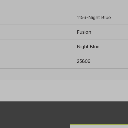
1156-Night Blue
Fusion
Night Blue
25809
E-