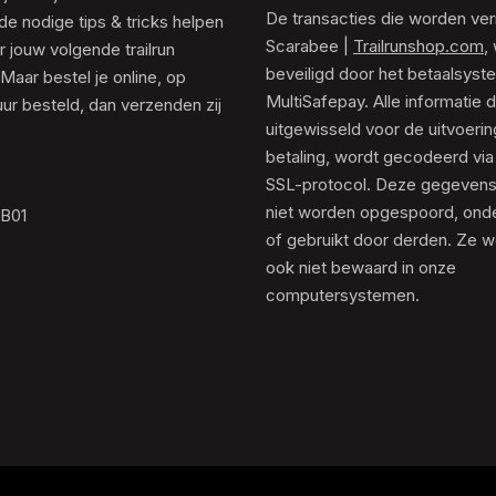
De transacties die worden ver
de nodige tips & tricks helpen
Scarabee |
Trailrunshop.com
,
 jouw volgende trailrun
beveiligd door het betaalsyst
 Maar bestel je online, op
MultiSafepay. Alle informatie 
ur besteld, dan verzenden zij
uitgewisseld voor de uitvoeri
betaling, wordt gecodeerd via
SSL-protocol. Deze gegeven
niet worden opgespoord, ond
.B01
of gebruikt door derden. Ze 
ook niet bewaard in onze
computersystemen.