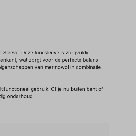
 Sleeve. Deze longsleeve is zorgvuldig
nkant, wat zorgt voor de perfecte balans
e eigenschappen van merinowol in combinatie
ifunctioneel gebruik. Of je nu buiten bent of
dig onderhoud.