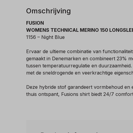
Omschrijving
FUSION
WOMENS TECHNICAL MERINO 150 LONGSLE
1156 – Night Blue
Ervaar de ultieme combinatie van functionalite
gemaakt in Denemarken en combineert 23% mer
tussen temperatuurregulatie en duurzaamheid. 
met de sneldrogende en veerkrachtige eigensc
Deze hybride stof garandeert vormbehoud en een 
thuis ontspant, Fusions shirt biedt 24/7 com