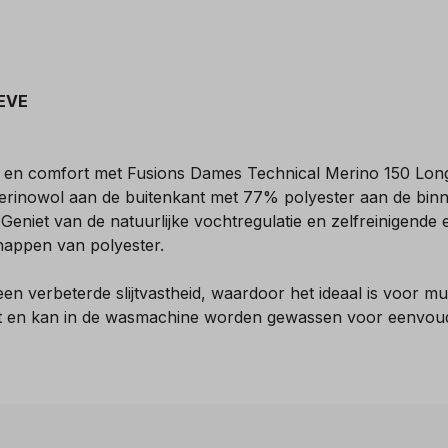
EVE
it en comfort met Fusions Dames Technical Merino 150 Long
inowol aan de buitenkant met 77% polyester aan de binne
Geniet van de natuurlijke vochtregulatie en zelfreinigend
happen van polyester.
verbeterde slijtvastheid, waardoor het ideaal is voor mult
fort en kan in de wasmachine worden gewassen voor eenvou