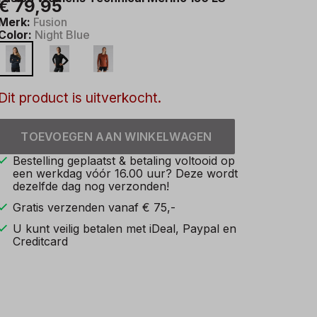
€ 79,95
Merk:
Fusion
Color:
Night Blue
Dit product is uitverkocht.
TOEVOEGEN AAN WINKELWAGEN
Bestelling geplaatst & betaling voltooid op
een werkdag vóór 16.00 uur? Deze wordt
dezelfde dag nog verzonden!
Gratis verzenden vanaf € 75,-
U kunt veilig betalen met iDeal, Paypal en
Creditcard