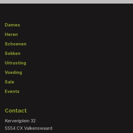
Footer
Dames
Heren
Schoenen
Sokken
Uitrusting
Voeding
Sale
Events
Contact
Kerverijplein 32
5554 CX Valkenswaard