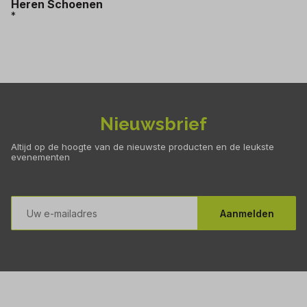
Heren Schoenen
*
Nieuwsbrief
Altijd op de hoogte van de nieuwste producten en de leukste
evenementen
E-
mailadres
Aanmelden