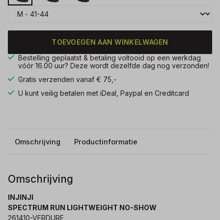
TOEVOEGEN AAN WINKELWAGEN
Bestelling geplaatst & betaling voltooid op een werkdag
vóór 16.00 uur? Deze wordt dezelfde dag nog verzonden!
Gratis verzenden vanaf € 75,-
U kunt veilig betalen met iDeal, Paypal en Creditcard
Omschrijving
Productinformatie
Omschrijving
INJINJI
SPECTRUM RUN LIGHTWEIGHT NO-SHOW
261410-VERDURE