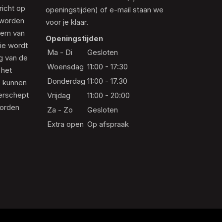
richt op
openingstijden) of e-mail staan we
 worden
voor je klaar.
eem van
Openingstijden
die wordt
Ma - Di
Gesloten
ng van de
Woensdag
11:00 - 17:30
 het
Donderdag
11:00 - 17.30
s kunnen
erschept
Vrijdag
11:00 - 20:00
worden
Za - Zo
Gesloten
Extra open
Op afspraak