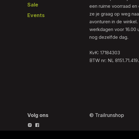
Sale
een ruime voorraad en 
ze je graag op weg naar
Events
avonturen in de winkel.
werkdagen voor 16.00 u
nog dezelfde dag.
KvK: 17184303
BTW nr: NL 8151.71.419
Volg ons
© Trailrunshop