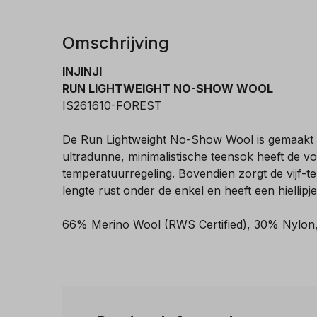
Omschrijving
INJINJI
RUN LIGHTWEIGHT NO-SHOW WOOL
IS261610-FOREST
De Run Lightweight No-Show Wool is gemaakt vo
ultradunne, minimalistische teensok heeft de v
temperatuurregeling. Bovendien zorgt de vijf-t
lengte rust onder de enkel en heeft een hielli
66% Merino Wool (RWS Certified), 30% Nylon