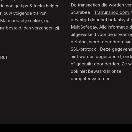
De transacties die worden ver
de nodige tips & tricks helpen
Scarabee |
Trailrunshop.com
,
 jouw volgende trailrun
beveiligd door het betaalsyst
 Maar bestel je online, op
MultiSafepay. Alle informatie 
ur besteld, dan verzenden zij
uitgewisseld voor de uitvoeri
betaling, wordt gecodeerd via
SSL-protocol. Deze gegeven
niet worden opgespoord, ond
.B01
of gebruikt door derden. Ze 
ook niet bewaard in onze
computersystemen.