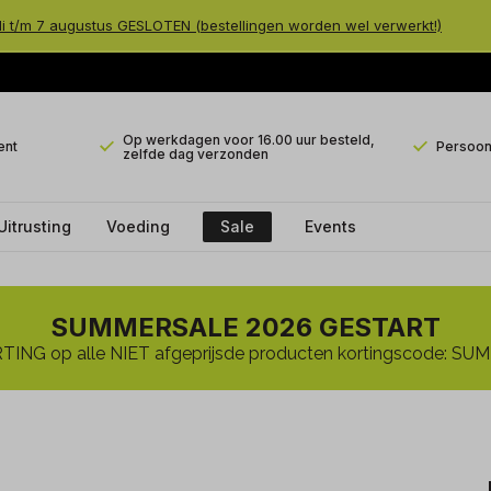
li t/m 7 augustus GESLOTEN (bestellingen worden wel verwerkt!)
Op werkdagen voor 16.00 uur besteld,
ent
Persoonl
zelfde dag verzonden
Uitrusting
Voeding
Sale
Events
SUMMERSALE 2026 GESTART
ING op alle NIET afgeprijsde producten kortingscode: 