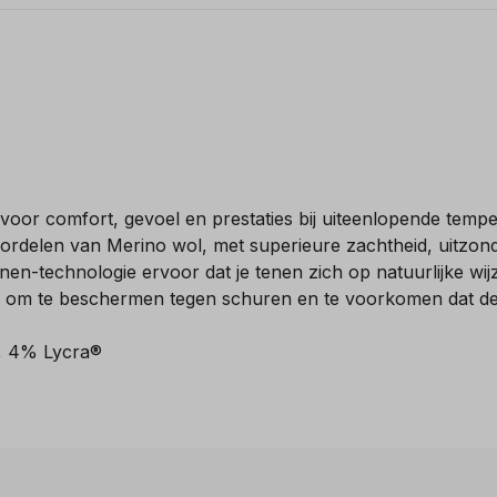
or comfort, gevoel en prestaties bij uiteenlopende tempe
oordelen van Merino wol, met superieure zachtheid, uitzond
enen-technologie ervoor dat je tenen zich op natuurlijke wi
pje om te beschermen tegen schuren en te voorkomen dat de 
, 4% Lycra®