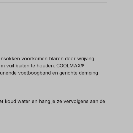
nsokken voorkomen blaren door wrijving
ie om vuil buiten te houden. COOLMAX®
teunende voetboogband en gerichte demping
t koud water en hang je ze vervolgens aan de