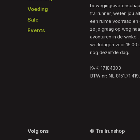
bewegingswetenschapp
Voeding
trailrunner, weten jou al
Sale
een ruime voorraad en 
ze je graag op weg naar
Events
avonturen in de winkel.
werkdagen voor 16.00 u
nog dezelfde dag.
KvK: 17184303
BTW nr: NL 8151.71.419
Volg ons
© Trailrunshop