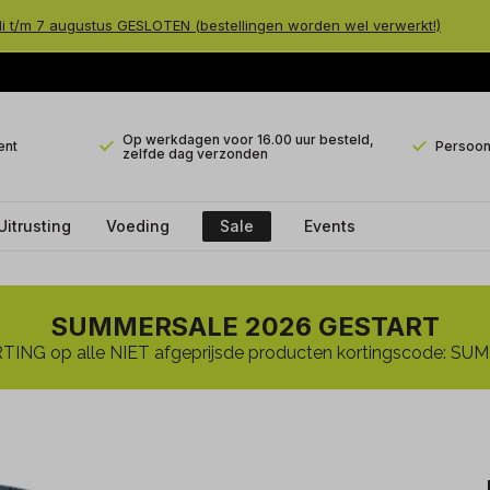
li t/m 7 augustus GESLOTEN (bestellingen worden wel verwerkt!)
Op werkdagen voor 16.00 uur besteld,
ent
Persoonl
zelfde dag verzonden
Uitrusting
Voeding
Sale
Events
SUMMERSALE 2026 GESTART
ING op alle NIET afgeprijsde producten kortingscode: 