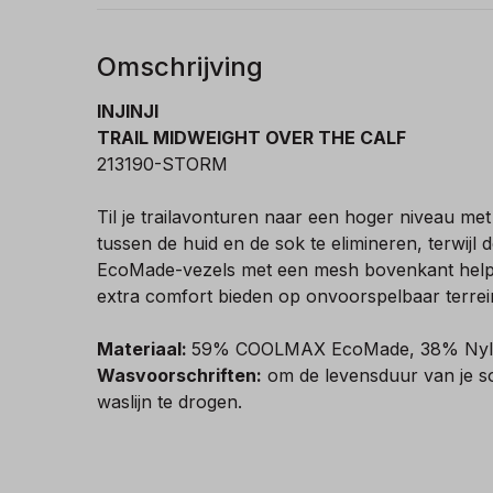
Omschrijving
INJINJI
TRAIL MIDWEIGHT OVER THE CALF
213190-STORM
Til je trailavonturen naar een hoger niveau me
tussen de huid en de sok te elimineren, terwij
EcoMade-vezels met een mesh bovenkant helpe
extra comfort bieden op onvoorspelbaar terrei
Materiaal:
59% COOLMAX EcoMade, 38% Nylo
Wasvoorschriften:
om de levensduur van je s
waslijn te drogen.