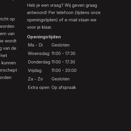
Heb je een vraag? Wij geven graag
antwoord! Per telefoon (tijdens onze
richt op
openingstijden) of e-mail staan we
 worden
voor je klaar.
eem van
Openingstijden
die wordt
Ma - Di
Gesloten
ng van de
Woensdag
11:00 - 17:30
 het
Donderdag
11:00 - 17.30
s kunnen
erschept
Vrijdag
11:00 - 20:00
worden
Za - Zo
Gesloten
Extra open
Op afspraak