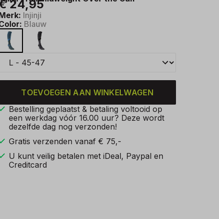
€ 24,95
Merk:
Injinji
Color:
Blauw
TOEVOEGEN AAN WINKELWAGEN
Bestelling geplaatst & betaling voltooid op
een werkdag vóór 16.00 uur? Deze wordt
dezelfde dag nog verzonden!
Gratis verzenden vanaf € 75,-
U kunt veilig betalen met iDeal, Paypal en
Creditcard