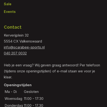
Sale
Events
Contact
Kerverijplein 32
5554 CX Valkenswaard
info@scarabee-sports.nl
040 207 0032
Heb je een vraag? Wij geven graag antwoord! Per telefoon
(tijdens onze openingstijden) of e-mail staan we voor je
klaar.
Openingstijden
Ma - Di
Gesloten
Woensdag
11:00 - 17:30
Donderdag
11:00 - 17.30