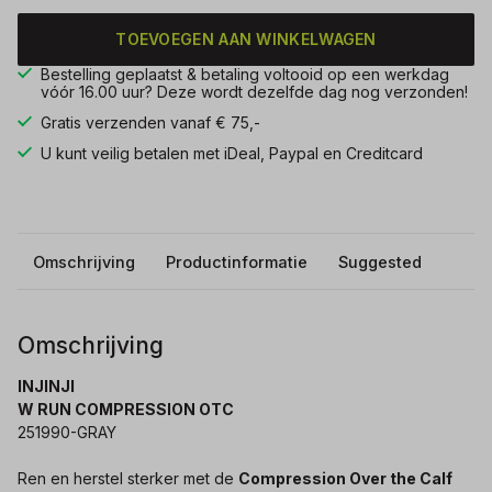
TOEVOEGEN AAN WINKELWAGEN
Bestelling geplaatst & betaling voltooid op een werkdag
vóór 16.00 uur? Deze wordt dezelfde dag nog verzonden!
Gratis verzenden vanaf € 75,-
U kunt veilig betalen met iDeal, Paypal en Creditcard
Omschrijving
Productinformatie
Suggested
Omschrijving
INJINJI
W RUN COMPRESSION OTC
251990-GRAY
Ren en herstel sterker met de
Compression Over the Calf