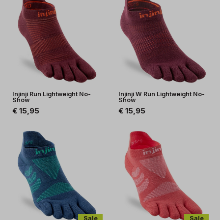
Injinji Run Lightweight No-
Injinji W Run Lightweight No-
Show
Show
€ 15,95
€ 15,95
Sale
Sale