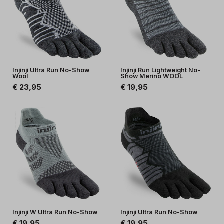
Injinji Ultra Run No-Show
Injinji Run Lightweight No-
Wool
Show Merino WOOL
€ 23,95
€ 19,95
Injinji W Ultra Run No-Show
Injinji Ultra Run No-Show
€ 19,95
€ 19,95