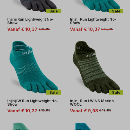
Sale
Sale
Injinji Run Lightweight No-
Injinji Run Lightweight No-
Show
Show
Vanaf € 10,37
Vanaf € 10,37
€ 15,95
€ 15,95
Sale
Sale
Injinji W Run Lightweight No-
Injinji Run LW NS Merino
Show
WOOL
Vanaf € 10,37
Vanaf € 9,98
€ 15,95
€ 19,95