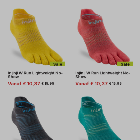
Sale
Sale
Injinji W Run Lightweight No-
Injinji W Run Lightweight No-
Show
Show
Vanaf € 10,37
Vanaf € 10,37
€ 15,95
€ 15,95