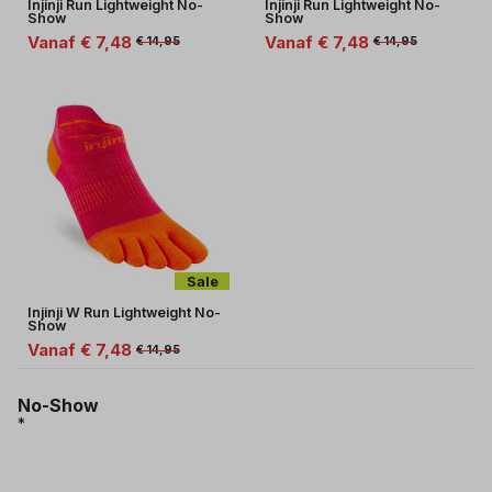
Injinji Run Lightweight No-
Injinji Run Lightweight No-
Show
Show
Vanaf € 7,48
Vanaf € 7,48
€ 14,95
€ 14,95
Sale
Injinji W Run Lightweight No-
Show
Vanaf € 7,48
€ 14,95
No-Show
*