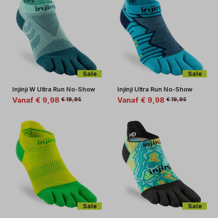
Sale
Sale
Injinji W Ultra Run No-Show
Injinji Ultra Run No-Show
Vanaf € 9,98
Vanaf € 9,98
€ 19,95
€ 19,95
Sale
Sale