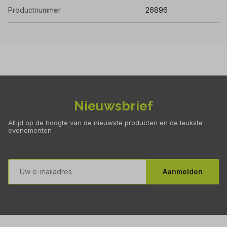
Productnummer
26896
Nieuwsbrief
Altijd op de hoogte van de nieuwste producten en de leukste
evenementen
E-
mailadres
Aanmelden