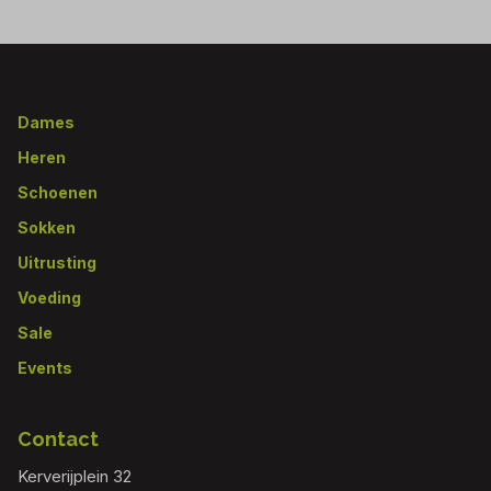
Footer
Dames
Heren
Schoenen
Sokken
Uitrusting
Voeding
Sale
Events
Contact
Kerverijplein 32