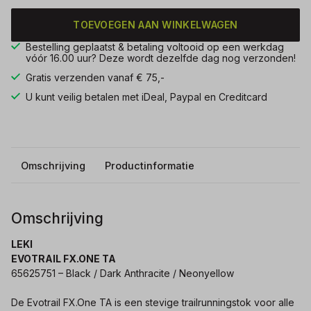
TOEVOEGEN AAN WINKELWAGEN
Bestelling geplaatst & betaling voltooid op een werkdag
vóór 16.00 uur? Deze wordt dezelfde dag nog verzonden!
Gratis verzenden vanaf € 75,-
U kunt veilig betalen met iDeal, Paypal en Creditcard
Omschrijving
Productinformatie
Omschrijving
LEKI
EVOTRAIL FX.ONE TA
65625751 – Black / Dark Anthracite / Neonyellow
De Evotrail FX.One TA is een stevige trailrunningstok voor alle