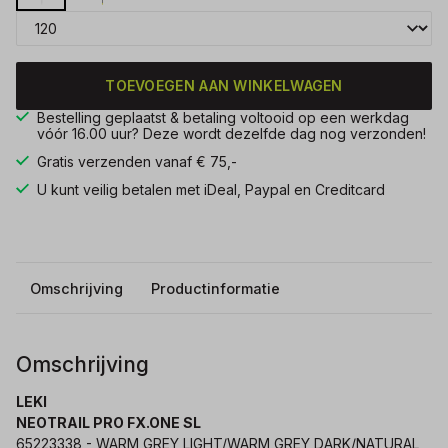
TOEVOEGEN AAN WINKELWAGEN
Bestelling geplaatst & betaling voltooid op een werkdag
vóór 16.00 uur? Deze wordt dezelfde dag nog verzonden!
Gratis verzenden vanaf € 75,-
U kunt veilig betalen met iDeal, Paypal en Creditcard
Omschrijving
Productinformatie
Omschrijving
LEKI
NEOTRAIL PRO FX.ONE SL
65223338 - WARM GREY LIGHT/WARM GREY DARK/NATURAL