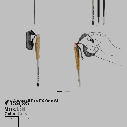
Leki Neotrail Pro FX.One SL
€ 159,95
Merk:
Leki
Color:
Grijs