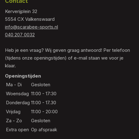
Contact
Kerverijplein 32
5554 CX Valkenswaard
info@scarabee-sports.nl
040 207 0032
Heb je een vraag? Wij geven graag antwoord! Per telefoon
(tijdens onze openingstijden) of e-mail staan we voor je
klaar.
Openingstijden
Ma - Di
Gesloten
Woensdag
11:00 - 17:30
Donderdag
11:00 - 17.30
Vrijdag
11:00 - 20:00
Za - Zo
Gesloten
Extra open
Op afspraak