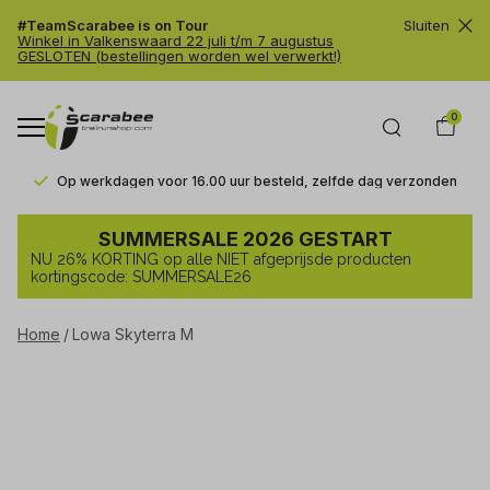
#TeamScarabee is on Tour
Sluiten
Winkel in Valkenswaard 22 juli t/m 7 augustus
GESLOTEN (bestellingen worden wel verwerkt!)
0
Op werkdagen voor 16.00 uur besteld, zelfde dag verzonden
Lowa
SUMMERSALE 2026 GESTART
Skyterra
NU 26% KORTING op alle NIET afgeprijsde producten
M
kortingscode: SUMMERSALE26
-
Home
Lowa Skyterra M
Trailrunshop