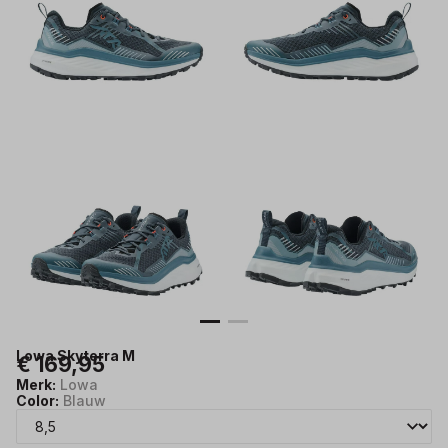
Lowa Skyterra M
€ 169,95
Merk:
Lowa
Color:
Blauw