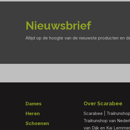
Nieuwsbrief
Altijd op de hoogte van de nieuwste producten en 
Footer
Over Scarabee
Dames
Heren
Scarabee | Trailrunsho
Trailrunshop van Nede
Schoenen
van Dijk en Kai Lemmen