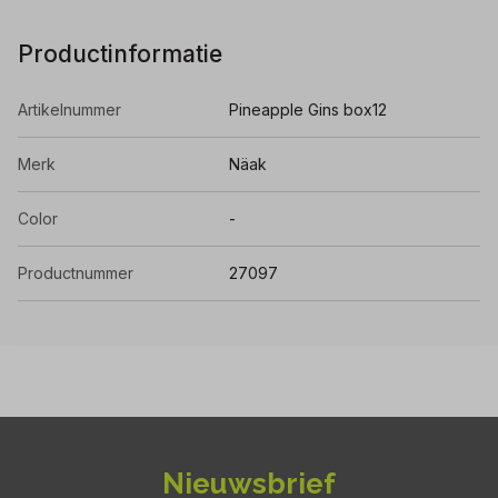
Productinformatie
Artikelnummer
Pineapple Gins box12
Merk
Näak
Color
-
Productnummer
27097
Nieuwsbrief