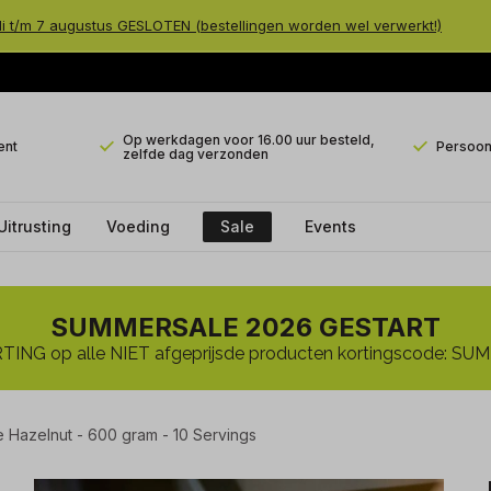
li t/m 7 augustus GESLOTEN (bestellingen worden wel verwerkt!)
Op werkdagen voor 16.00 uur besteld,
ent
Persoonl
zelfde dag verzonden
Uitrusting
Voeding
Sale
Events
SUMMERSALE 2026 GESTART
ING op alle NIET afgeprijsde producten kortingscode: 
 Hazelnut - 600 gram - 10 Servings