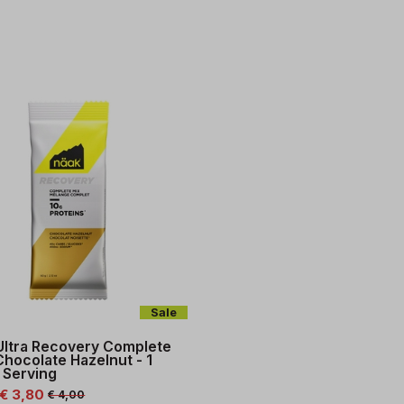
Sale
Ultra Recovery Complete
Chocolate Hazelnut - 1
 Serving
 € 3,80
€ 4,00