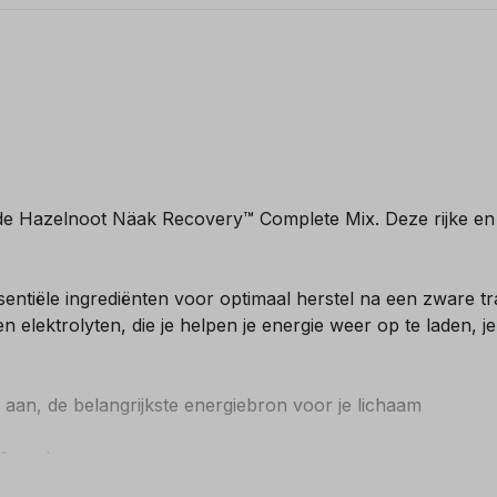
ade Hazelnoot Näak Recovery™ Complete Mix. Deze rijke en
entiële ingrediënten voor optimaal herstel na een zware 
en elektrolyten, die je helpen je energie weer op te laden,
aan, de belangrijkste energiebron voor je lichaam
l & -opbouw