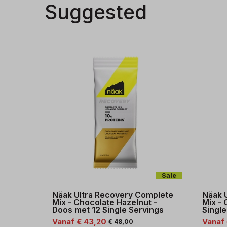
Suggested
Sale
Näak Ultra Recovery Complete
Näak 
Mix - Chocolate Hazelnut -
Mix - 
Doos met 12 Single Servings
Single
Vanaf € 43,20
Vanaf
€ 48,00