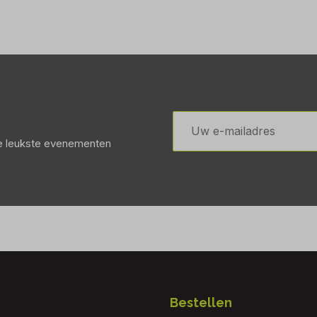
E-
mailadres
de leukste evenementen
Bestellen