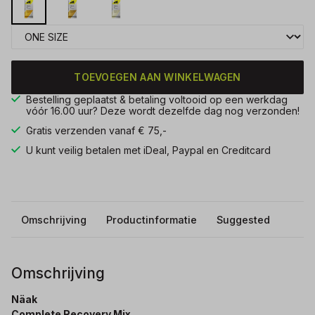
TOEVOEGEN AAN WINKELWAGEN
Bestelling geplaatst & betaling voltooid op een werkdag
vóór 16.00 uur? Deze wordt dezelfde dag nog verzonden!
Gratis verzenden vanaf € 75,-
U kunt veilig betalen met iDeal, Paypal en Creditcard
Omschrijving
Productinformatie
Suggested
Omschrijving
Näak
Complete Recovery Mix