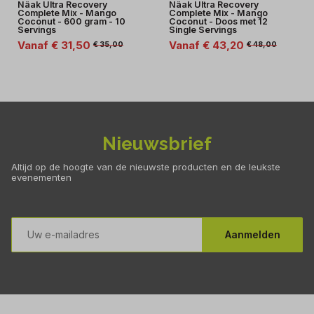
Näak Ultra Recovery
Näak Ultra Recovery
Complete Mix - Mango
Complete Mix - Mango
Coconut - 600 gram - 10
Coconut - Doos met 12
Servings
Single Servings
Vanaf € 31,50
Vanaf € 43,20
€ 35,00
€ 48,00
Nieuwsbrief
Altijd op de hoogte van de nieuwste producten en de leukste
evenementen
E-
mailadres
Aanmelden