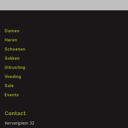
Footer
Dames
Heren
Schoenen
Sokken
Uitrusting
Voeding
Sale
Events
Contact
Kerverijplein 32