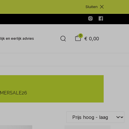
Sluiten
0
€ 0,00
ijk en eerlijk advies
SUMMERSALE26