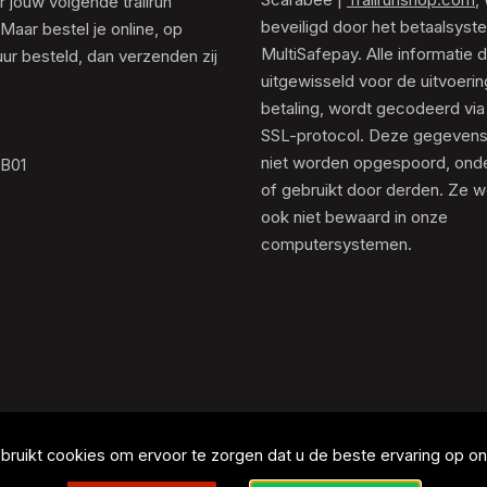
 jouw volgende trailrun
beveiligd door het betaalsyst
 Maar bestel je online, op
MultiSafepay. Alle informatie 
ur besteld, dan verzenden zij
uitgewisseld voor de uitvoeri
betaling, wordt gecodeerd via
SSL-protocol. Deze gegeven
niet worden opgespoord, ond
.B01
of gebruikt door derden. Ze 
ook niet bewaard in onze
computersystemen.
ruikt cookies om ervoor te zorgen dat u de beste ervaring op onz