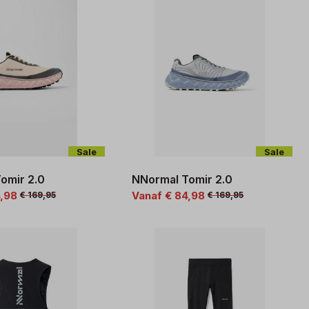
Sale
Sale
omir 2.0
NNormal Tomir 2.0
4,98
Vanaf € 84,98
€ 169,95
€ 169,95