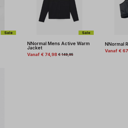
Sale
Sale
NNormal Mens Active Warm
NNormal R
Jacket
Vanaf € 6
Vanaf € 74,98
€ 149,95