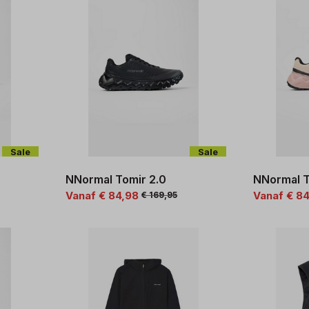
Sale
Sale
NNormal Tomir 2.0
NNormal T
Vanaf € 84,98
Vanaf € 8
€ 169,95