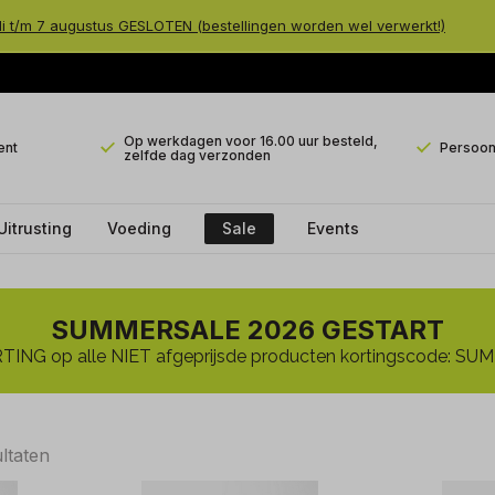
li t/m 7 augustus GESLOTEN (bestellingen worden wel verwerkt!)
Op werkdagen voor 16.00 uur besteld,
ent
Persoonl
zelfde dag verzonden
Uitrusting
Voeding
Sale
Events
SUMMERSALE 2026 GESTART
ING op alle NIET afgeprijsde producten kortingscode: 
ultaten