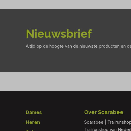
Nieuwsbrief
Altijd op de hoogte van de nieuwste producten en 
Footer
Over Scarabee
Dames
Heren
Scarabee | Trailrunsho
Trailrunshop van Nede