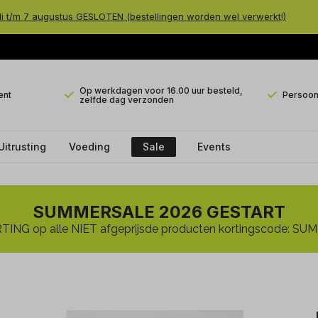
li t/m 7 augustus GESLOTEN (bestellingen worden wel verwerkt!)
Op werkdagen voor 16.00 uur besteld,
ent
Persoonl
zelfde dag verzonden
Uitrusting
Voeding
Sale
Events
SUMMERSALE 2026 GESTART
ING op alle NIET afgeprijsde producten kortingscode: 