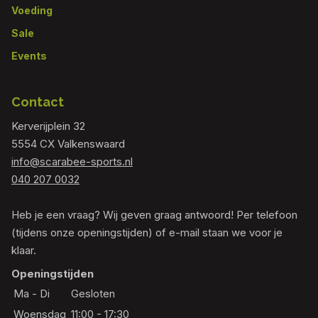
Voeding
Sale
Events
Contact
Kerverijplein 32
5554 CX Valkenswaard
info@scarabee-sports.nl
040 207 0032
Heb je een vraag? Wij geven graag antwoord! Per telefoon
(tijdens onze openingstijden) of e-mail staan we voor je
klaar.
Openingstijden
Ma - Di
Gesloten
Woensdag
11:00 - 17:30