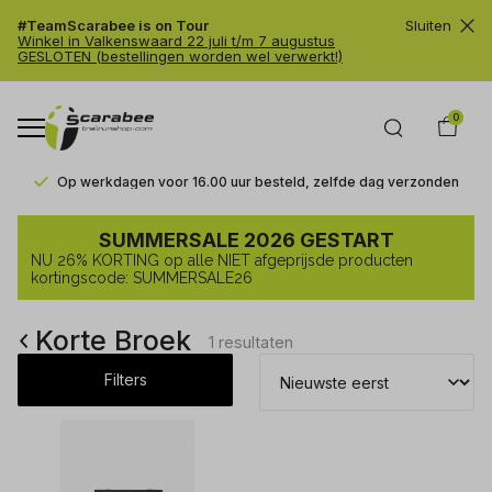
#TeamScarabee is on Tour
Sluiten
Winkel in Valkenswaard 22 juli t/m 7 augustus
GESLOTEN (bestellingen worden wel verwerkt!)
0
Op werkdagen voor 16.00 uur besteld, zelfde dag verzonden
Korte
SUMMERSALE 2026 GESTART
Broek
NU 26% KORTING op alle NIET afgeprijsde producten
-
kortingscode: SUMMERSALE26
Trailrunshop
Korte Broek
1 resultaten
Filters