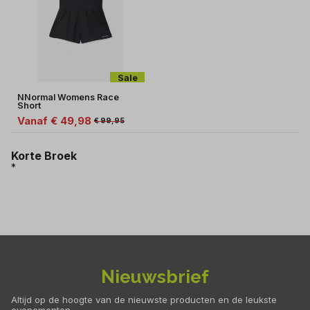
Sale
NNormal Womens Race
Short
Vanaf € 49,98
€ 99,95
Korte Broek
*
Nieuwsbrief
Altijd op de hoogte van de nieuwste producten en de leukste
evenementen