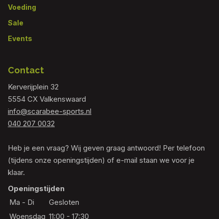
Voeding
Sale
Events
Contact
Kerverijplein 32
5554 CX Valkenswaard
info@scarabee-sports.nl
040 207 0032
Heb je een vraag? Wij geven graag antwoord! Per telefoon
(tijdens onze openingstijden) of e-mail staan we voor je
klaar.
Openingstijden
Ma - Di
Gesloten
Woensdag
11:00 - 17:30