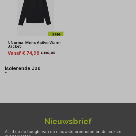
Sale
NNormal Mens Active Warm
Jacket
Vanaf € 74,98
€ 149,95
Isolerende Jas
*
Nieuwsbrief
Altijd op de hoogte van de nieuwste producten en de leukste
evenementen