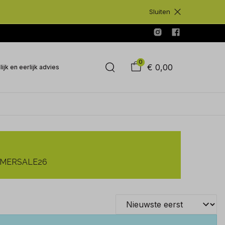
Sluiten
0
€ 0,00
ijk en eerlijk advies
SUMMERSALE26