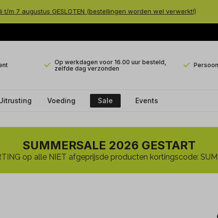
li t/m 7 augustus GESLOTEN (bestellingen worden wel verwerkt!)
Op werkdagen voor 16.00 uur besteld,
ent
Persoonl
zelfde dag verzonden
Uitrusting
Voeding
Sale
Events
SUMMERSALE 2026 GESTART
ING op alle NIET afgeprijsde producten kortingscode: 