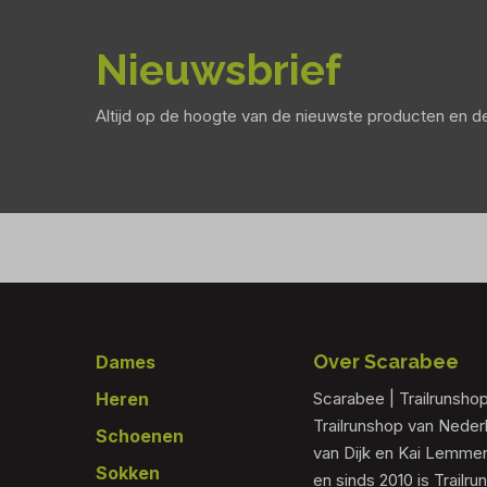
Nieuwsbrief
Altijd op de hoogte van de nieuwste producten en 
Footer
Over Scarabee
Dames
Heren
Scarabee | Trailrunsho
Trailrunshop van Nede
Schoenen
van Dijk en Kai Lemmen
Sokken
en sinds 2010 is Trailr