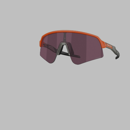
Trailrunshop