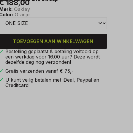
€ 188,00
Merk:
Oakley
Color:
Oranje
TOEVOEGEN AAN WINKELWAGEN
Bestelling geplaatst & betaling voltooid op
een werkdag vóór 16.00 uur? Deze wordt
dezelfde dag nog verzonden!
Gratis verzenden vanaf € 75,-
U kunt veilig betalen met iDeal, Paypal en
Creditcard