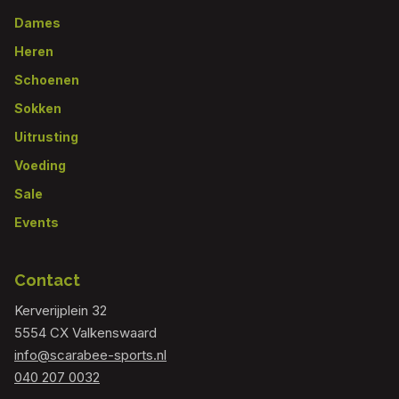
Footer
Dames
Heren
Schoenen
Sokken
Uitrusting
Voeding
Sale
Events
Contact
Kerverijplein 32
5554 CX Valkenswaard
info@scarabee-sports.nl
040 207 0032