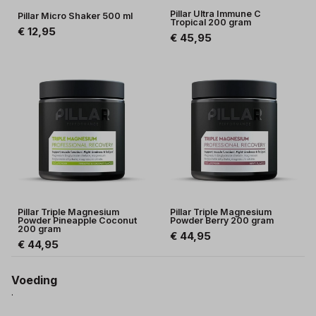
Pillar Ultra Immune C
Pillar Micro Shaker 500 ml
Tropical 200 gram
€ 12,95
€ 45,95
Pillar Triple Magnesium
Pillar Triple Magnesium
Powder Pineapple Coconut
Powder Berry 200 gram
200 gram
€ 44,95
€ 44,95
Voeding
.