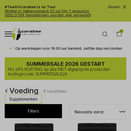
#TeamScarabee is on Tour
Sluiten
Winkel in Valkenswaard 22 juli t/m 7 augustus
GESLOTEN (bestellingen worden wel verwerkt!)
0
Op werkdagen voor 16.00 uur besteld, zelfde dag verzonden
Voeding
SUMMERSALE 2026 GESTART
-
NU 26% KORTING op alle NIET afgeprijsde producten
Trailrunshop
kortingscode: SUMMERSALE26
Voeding
6 resultaten
Supplementen
Filters