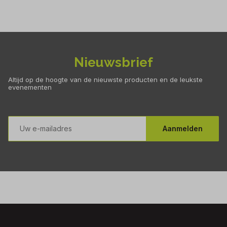
Nieuwsbrief
Altijd op de hoogte van de nieuwste producten en de leukste
evenementen
E-
mailadres
Aanmelden