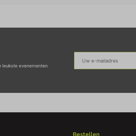
E-
mailadres
de leukste evenementen
Bestellen