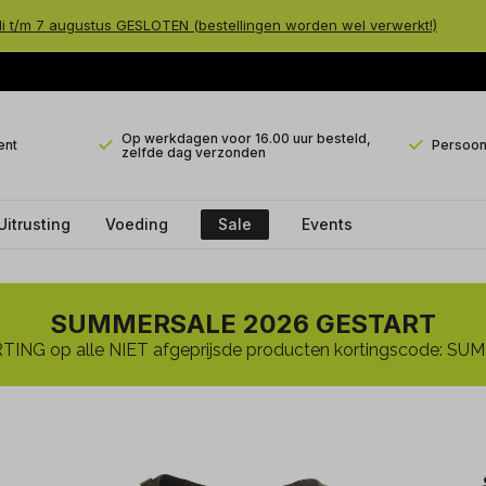
li t/m 7 augustus GESLOTEN (bestellingen worden wel verwerkt!)
Op werkdagen voor 16.00 uur besteld,
ent
Persoonl
zelfde dag verzonden
Uitrusting
Voeding
Sale
Events
SUMMERSALE 2026 GESTART
ING op alle NIET afgeprijsde producten kortingscode: 