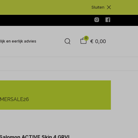
Sluiten
0
€ 0,00
ijk en eerlijk advies
SUMMERSALE26
Salomon ACTIVE Skin 4 GRVL