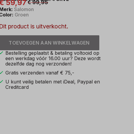
€ 59,97
€ 99,95
Merk:
Salomon
Color:
Groen
Dit product is uitverkocht.
TOEVOEGEN AAN WINKELWAGEN
Bestelling geplaatst & betaling voltooid op
een werkdag vóór 16.00 uur? Deze wordt
dezelfde dag nog verzonden!
Gratis verzenden vanaf € 75,-
U kunt veilig betalen met iDeal, Paypal en
Creditcard