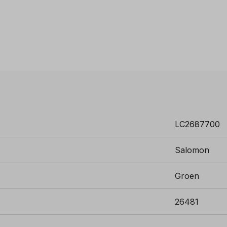
LC2687700
Salomon
Groen
26481