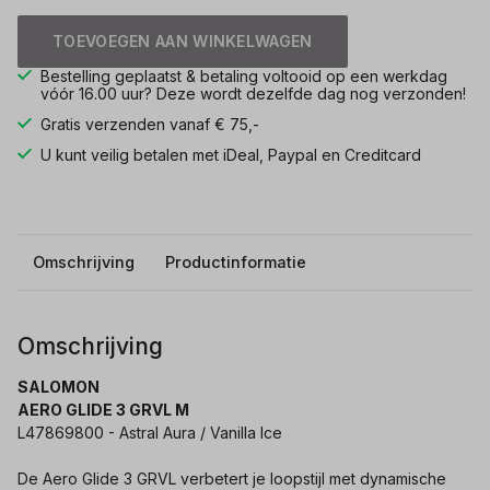
TOEVOEGEN AAN WINKELWAGEN
Bestelling geplaatst & betaling voltooid op een werkdag
vóór 16.00 uur? Deze wordt dezelfde dag nog verzonden!
Gratis verzenden vanaf € 75,-
U kunt veilig betalen met iDeal, Paypal en Creditcard
Omschrijving
Productinformatie
Omschrijving
SALOMON
AERO GLIDE 3 GRVL M
L47869800 - Astral Aura / Vanilla Ice
De Aero Glide 3 GRVL verbetert je loopstijl met dynamische