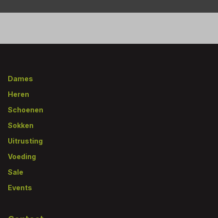
Footer
Dames
Heren
Schoenen
Sokken
Uitrusting
Voeding
Sale
Events