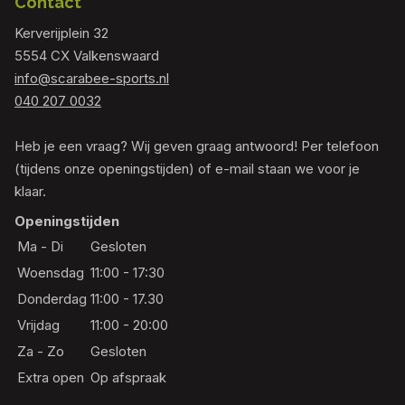
Contact
Kerverijplein 32
5554 CX Valkenswaard
info@scarabee-sports.nl
040 207 0032
Heb je een vraag? Wij geven graag antwoord! Per telefoon
(tijdens onze openingstijden) of e-mail staan we voor je
klaar.
Openingstijden
Ma - Di
Gesloten
Woensdag
11:00 - 17:30
Donderdag
11:00 - 17.30
Vrijdag
11:00 - 20:00
Za - Zo
Gesloten
Extra open
Op afspraak