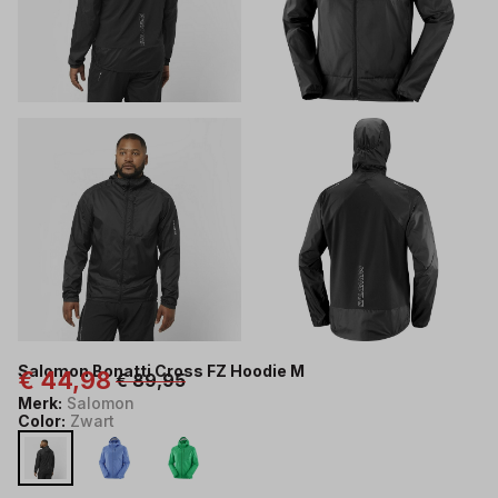
Salomon Bonatti Cross FZ Hoodie M
€ 44,98
€ 89,95
Merk:
Salomon
Color:
Zwart