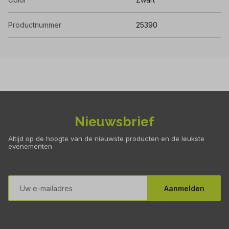
Productnummer
25390
Nieuwsbrief
Altijd op de hoogte van de nieuwste producten en de leukste
evenementen
E-
mailadres
Aanmelden