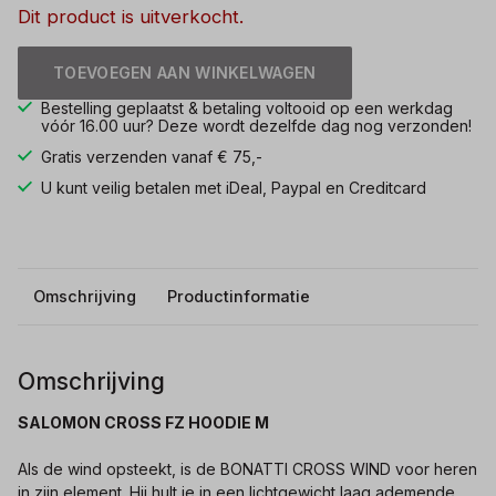
Dit product is uitverkocht.
TOEVOEGEN AAN WINKELWAGEN
Bestelling geplaatst & betaling voltooid op een werkdag
vóór 16.00 uur? Deze wordt dezelfde dag nog verzonden!
Gratis verzenden vanaf € 75,-
U kunt veilig betalen met iDeal, Paypal en Creditcard
Omschrijving
Productinformatie
Omschrijving
SALOMON CROSS FZ HOODIE M
Als de wind opsteekt, is de BONATTI CROSS WIND voor heren
in zijn element. Hij hult je in een lichtgewicht laag ademende