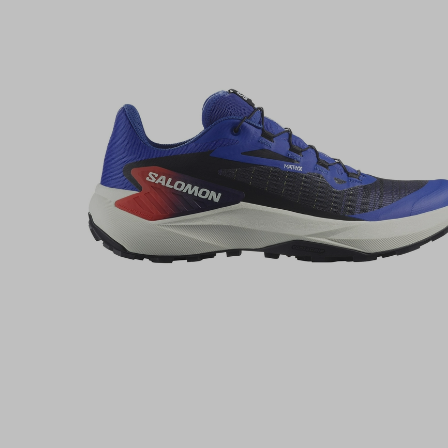
Trailrunshop