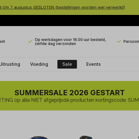
li t/m 7 augustus GESLOTEN (bestellingen worden wel verwerkt!)
Op werkdagen voor 16.00 uur besteld,
ent
Persoonl
zelfde dag verzonden
Uitrusting
Voeding
Sale
Events
SUMMERSALE 2026 GESTART
ING op alle NIET afgeprijsde producten kortingscode: 