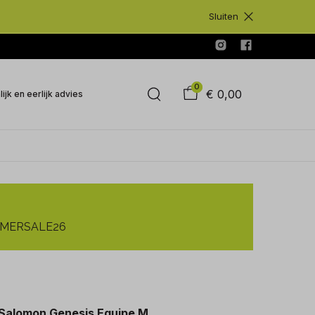
Sluiten
0
€ 0,00
ijk en eerlijk advies
SUMMERSALE26
Salomon Genesis Equipe M