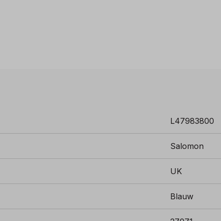
L47983800
Salomon
UK
Blauw