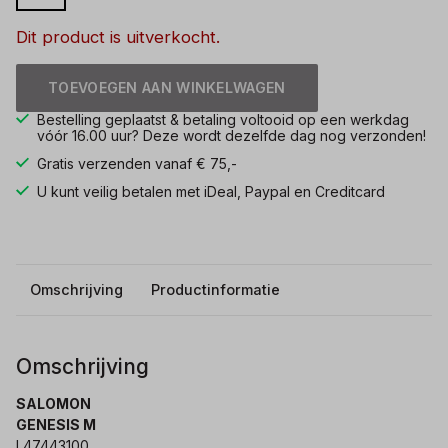
Dit product is uitverkocht.
TOEVOEGEN AAN WINKELWAGEN
Bestelling geplaatst & betaling voltooid op een werkdag
vóór 16.00 uur? Deze wordt dezelfde dag nog verzonden!
Gratis verzenden vanaf € 75,-
U kunt veilig betalen met iDeal, Paypal en Creditcard
Omschrijving
Productinformatie
Omschrijving
SALOMON
GENESIS M
L47443100