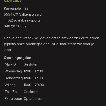
Contact
Kerverijplein 32
5554 CX Valkenswaard
info@scarabee-sports.nl
040 207 0032
Heb je een vraag? Wij geven graag antwoord! Per telefoon
(tijdens onze openingstijden) of e-mail staan we voor je
klaar.
Openingstijden
Ma - Di
Gesloten
Woensdag
11:00 - 17:30
Donderdag
11:00 - 17.30
Vrijdag
11:00 - 20:00
Za - Zo
Gesloten
Extra open
Op afspraak