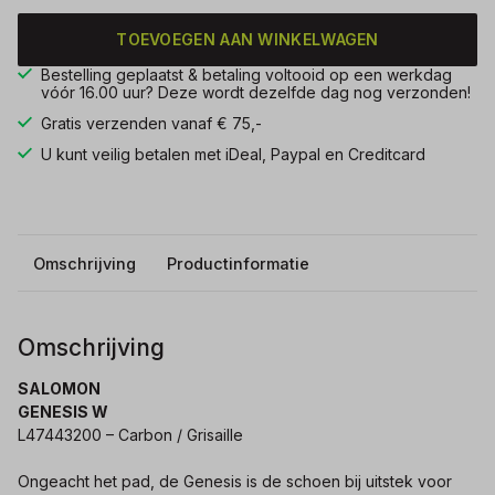
TOEVOEGEN AAN WINKELWAGEN
Bestelling geplaatst & betaling voltooid op een werkdag
vóór 16.00 uur? Deze wordt dezelfde dag nog verzonden!
Gratis verzenden vanaf € 75,-
U kunt veilig betalen met iDeal, Paypal en Creditcard
Omschrijving
Productinformatie
Omschrijving
SALOMON
GENESIS W
L47443200 – Carbon / Grisaille
Ongeacht het pad, de Genesis is de schoen bij uitstek voor