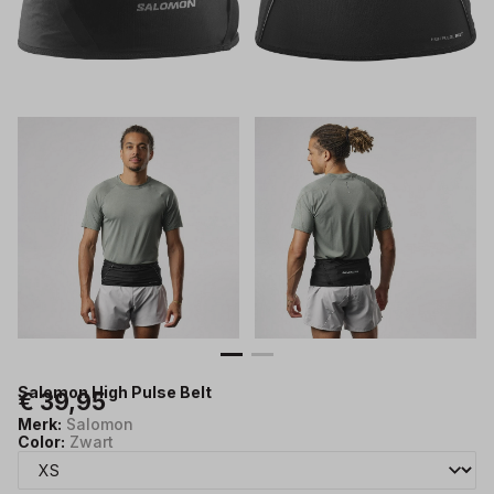
Salomon High Pulse Belt
€ 39,95
Merk:
Salomon
Color:
Zwart