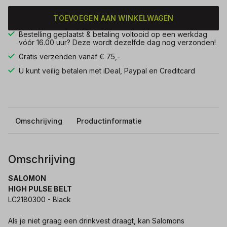
TOEVOEGEN AAN WINKELWAGEN
Bestelling geplaatst & betaling voltooid op een werkdag
vóór 16.00 uur? Deze wordt dezelfde dag nog verzonden!
Gratis verzenden vanaf € 75,-
U kunt veilig betalen met iDeal, Paypal en Creditcard
Omschrijving
Productinformatie
Omschrijving
SALOMON
HIGH PULSE BELT
LC2180300 - Black
Als je niet graag een drinkvest draagt, kan Salomons