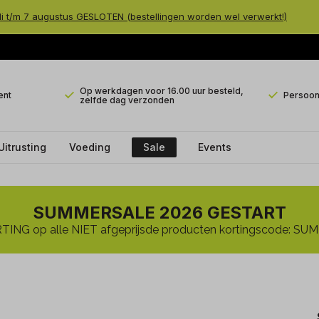
li t/m 7 augustus GESLOTEN (bestellingen worden wel verwerkt!)
Op werkdagen voor 16.00 uur besteld,
ent
Persoonl
zelfde dag verzonden
Uitrusting
Voeding
Sale
Events
SUMMERSALE 2026 GESTART
ING op alle NIET afgeprijsde producten kortingscode: 