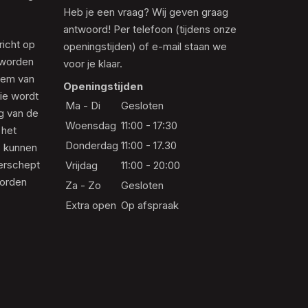
Heb je een vraag? Wij geven graag
antwoord! Per telefoon (tijdens onze
richt op
openingstijden) of e-mail staan we
 worden
voor je klaar.
eem van
Openingstijden
die wordt
Ma - Di
Gesloten
ng van de
Woensdag
11:00 - 17:30
 het
Donderdag
11:00 - 17.30
s kunnen
erschept
Vrijdag
11:00 - 20:00
worden
Za - Zo
Gesloten
Extra open
Op afspraak