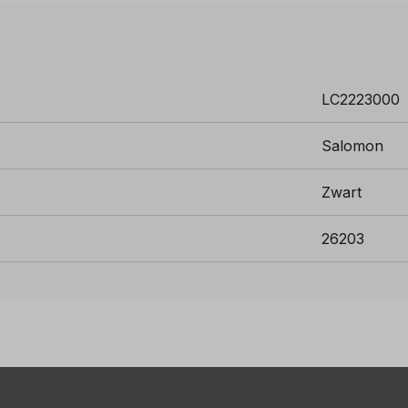
LC2223000
Salomon
Zwart
26203