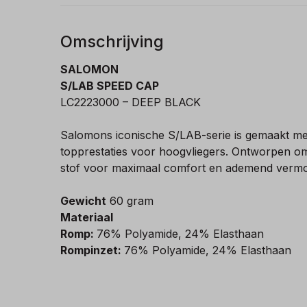
Omschrijving
SALOMON
S/LAB SPEED CAP
LC2223000 – DEEP BLACK
Salomons iconische S/LAB-serie is gemaakt me
topprestaties voor hoogvliegers. Ontworpen om 
stof voor maximaal comfort en ademend vermoge
Gewicht
60 gram
Materiaal
Romp:
76% Polyamide, 24% Elasthaan
Rompinzet:
76% Polyamide, 24% Elasthaan