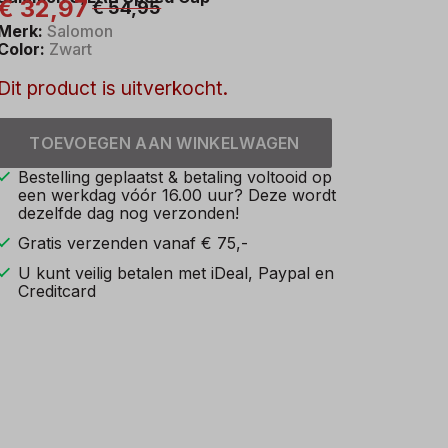
€ 32,97
€ 54,95
Merk:
Salomon
Color:
Zwart
Dit product is uitverkocht.
TOEVOEGEN AAN WINKELWAGEN
Bestelling geplaatst & betaling voltooid op
een werkdag vóór 16.00 uur? Deze wordt
dezelfde dag nog verzonden!
Gratis verzenden vanaf € 75,-
U kunt veilig betalen met iDeal, Paypal en
Creditcard