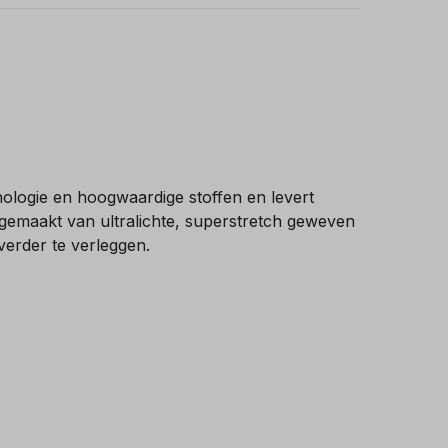
logie en hoogwaardige stoffen en levert
 gemaakt van ultralichte, superstretch geweven
erder te verleggen.