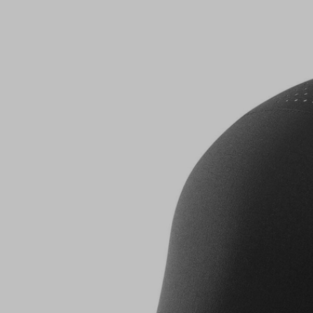
Trailrunshop