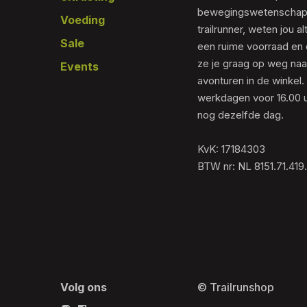
bewegingswetenschapp
Voeding
trailrunner, weten jou al
Sale
een ruime voorraad en 
ze je graag op weg naar
Events
avonturen in de winkel.
werkdagen voor 16.00 u
nog dezelfde dag.
KvK: 17184303
BTW nr: NL 8151.71.419
Volg ons
© Trailrunshop