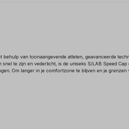
t behulp van toonaangevende atleten, geavanceerde techno
snel te zijn en vederlicht, is de uniseks S/LAB Speed Cap
n. Om langer in je comfortzone te blijven en je grenzen v