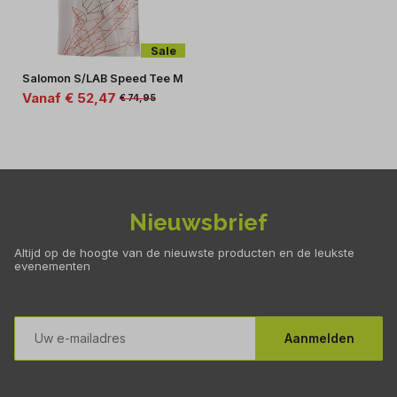
Sale
Salomon S/LAB Speed Tee M
Vanaf € 52,47
€ 74,95
Nieuwsbrief
Altijd op de hoogte van de nieuwste producten en de leukste
evenementen
E-
mailadres
Aanmelden