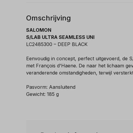
Omschrijving
SALOMON
S/LAB ULTRA SEAMLESS UNI
LC2485300 – DEEP BLACK
Eenvoudig in concept, perfect uitgevoerd, d
met François d'Haene. De naar het lichaam gevo
veranderende omstandigheden, terwijl verster
Pasvorm: Aansluitend
Gewicht: 185 g