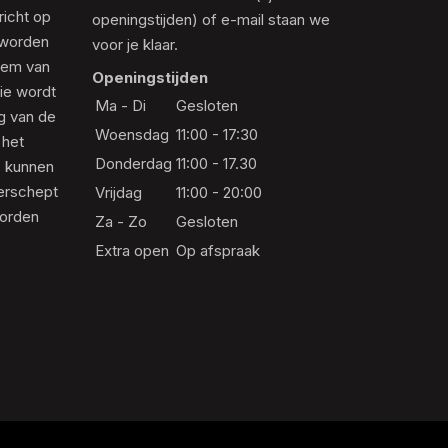
richt op
openingstijden) of e-mail staan we
 worden
voor je klaar.
eem van
Openingstijden
die wordt
Ma - Di
Gesloten
ng van de
Woensdag
11:00 - 17:30
 het
Donderdag
11:00 - 17.30
s kunnen
erschept
Vrijdag
11:00 - 20:00
worden
Za - Zo
Gesloten
Extra open
Op afspraak