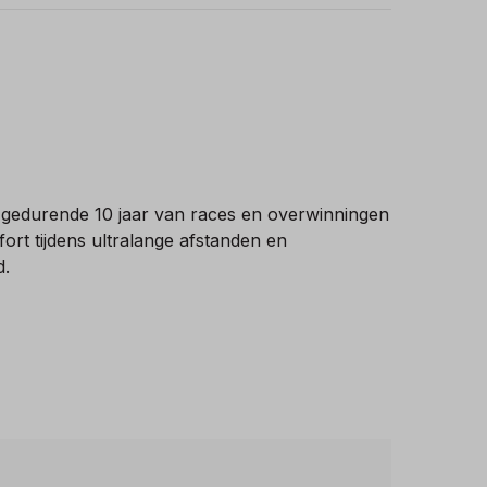
gedurende 10 jaar van races en overwinningen
rt tijdens ultralange afstanden en
d.