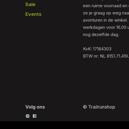
Sale
een ruime voorraad en 
ze je graag op weg naar
Events
avonturen in de winkel.
werkdagen voor 16.00 u
nog dezelfde dag.
KvK: 17184303
BTW nr: NL 8151.71.419
Volg ons
© Trailrunshop