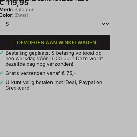
€ 119,95
Merk:
Salomon
Color:
Zwart
TOEVOEGEN AAN WINKELWAGEN
Bestelling geplaatst & betaling voltooid op
een werkdag vóór 16.00 uur? Deze wordt
dezelfde dag nog verzonden!
Gratis verzenden vanaf € 75,-
U kunt veilig betalen met iDeal, Paypal en
Creditcard