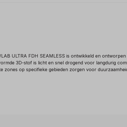
e S/LAB ULTRA FDH SEAMLESS is ontwikkeld en ontworpen 
rmde 3D-stof is licht en snel drogend voor langdurig comfo
kte zones op specifieke gebieden zorgen voor duurzaamhei