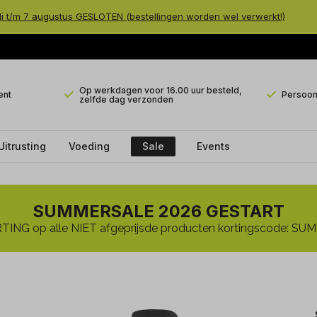
li t/m 7 augustus GESLOTEN (bestellingen worden wel verwerkt!)
Op werkdagen voor 16.00 uur besteld,
ent
Persoonl
zelfde dag verzonden
Uitrusting
Voeding
Sale
Events
SUMMERSALE 2026 GESTART
ING op alle NIET afgeprijsde producten kortingscode: 