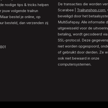
De transacties die worden ver
de nodige tips & tricks helpen
Scarabee |
Trailrunshop.com
,
 jouw volgende trailrun
beveiligd door het betaalsyst
 Maar bestel je online, op
MultiSafepay. Alle informatie 
ur besteld, dan verzenden zij
uitgewisseld voor de uitvoeri
betaling, wordt gecodeerd via
SSL-protocol. Deze gegeven
niet worden opgespoord, ond
.B01
of gebruikt door derden. Ze 
ook niet bewaard in onze
computersystemen.