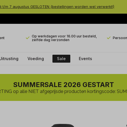
li t/m 7 augustus GESLOTEN (bestellingen worden wel verwerkt!)
Op werkdagen voor 16.00 uur besteld,
ent
Persoonl
zelfde dag verzonden
Uitrusting
Voeding
Sale
Events
SUMMERSALE 2026 GESTART
ING op alle NIET afgeprijsde producten kortingscode: 