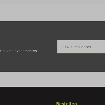
E-
mailadres
de leukste evenementen
Bestellen