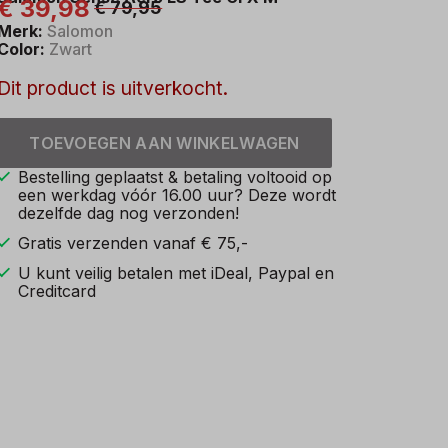
€ 39,98
€ 79,95
Merk:
Salomon
Color:
Zwart
Dit product is uitverkocht.
TOEVOEGEN AAN WINKELWAGEN
Bestelling geplaatst & betaling voltooid op
een werkdag vóór 16.00 uur? Deze wordt
dezelfde dag nog verzonden!
Gratis verzenden vanaf € 75,-
U kunt veilig betalen met iDeal, Paypal en
Creditcard