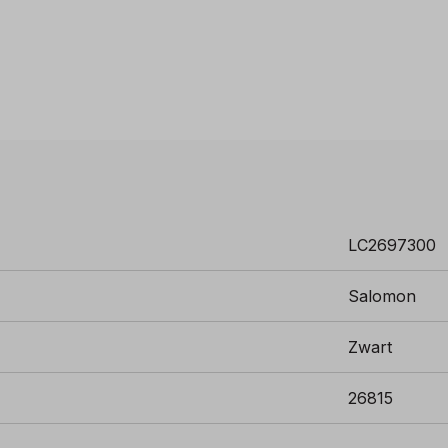
LC2697300
Salomon
Zwart
26815