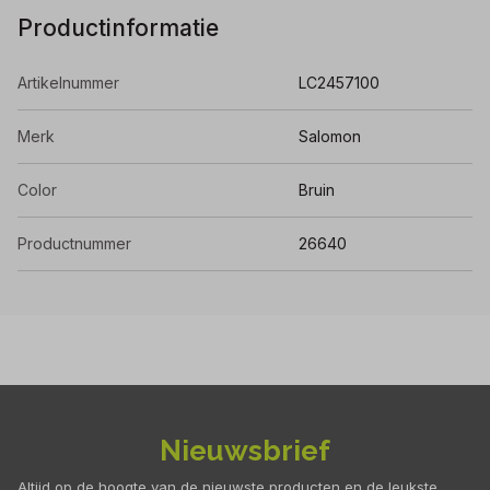
Productinformatie
Artikelnummer
LC2457100
Merk
Salomon
Color
Bruin
Productnummer
26640
Nieuwsbrief
Altijd op de hoogte van de nieuwste producten en de leukste