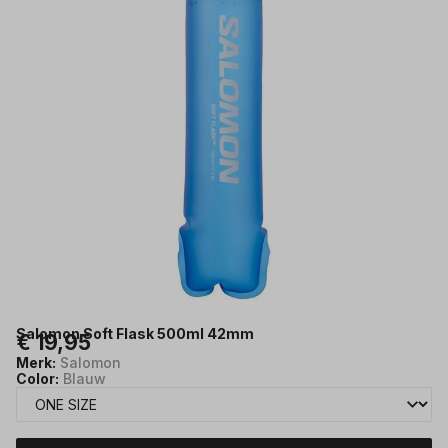
Salomon Soft Flask 500ml 42mm
€ 19,95
Merk:
Salomon
Color:
Blauw