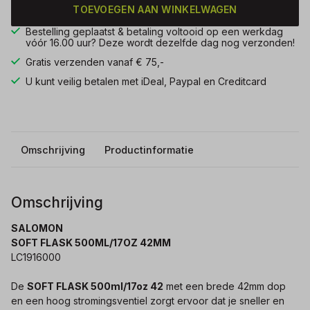
TOEVOEGEN AAN WINKELWAGEN
Bestelling geplaatst & betaling voltooid op een werkdag
vóór 16.00 uur? Deze wordt dezelfde dag nog verzonden!
Gratis verzenden vanaf € 75,-
U kunt veilig betalen met iDeal, Paypal en Creditcard
Omschrijving
Productinformatie
Omschrijving
SALOMON
SOFT FLASK 500ML/17OZ 42MM
LC1916000
De
SOFT FLASK 500ml/17oz 42
met een brede 42mm dop
en een hoog stromingsventiel zorgt ervoor dat je sneller en