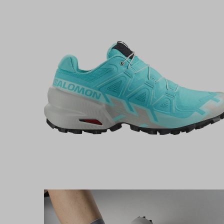
Trailrunshop