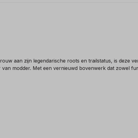
w aan zijn legendarische roots en trailstatus, is deze vers
 van modder. Met een vernieuwd bovenwerk dat zowel functio