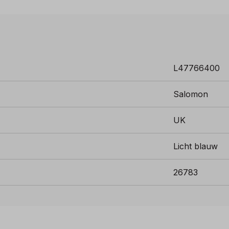
L47766400
Salomon
UK
Licht blauw
26783