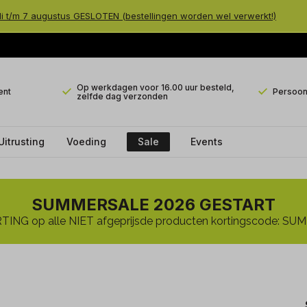
li t/m 7 augustus GESLOTEN (bestellingen worden wel verwerkt!)
Op werkdagen voor 16.00 uur besteld,
ent
Persoonl
zelfde dag verzonden
Uitrusting
Voeding
Sale
Events
SUMMERSALE 2026 GESTART
ING op alle NIET afgeprijsde producten kortingscode: 