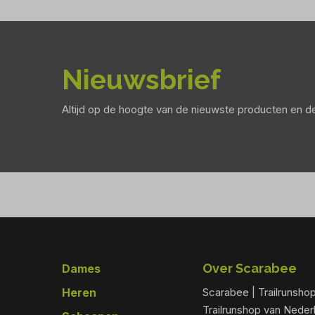
Nieuwsbrief
Altijd op de hoogte van de nieuwste producten en 
Footer
Over Scarabee
Dames
Heren
Scarabee | Trailrunsho
Trailrunshop van Nede