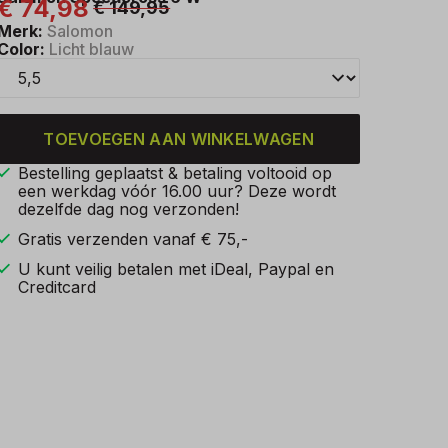
€ 74,98
€ 149,95
Merk:
Salomon
Color:
Licht blauw
TOEVOEGEN AAN WINKELWAGEN
Bestelling geplaatst & betaling voltooid op
een werkdag vóór 16.00 uur? Deze wordt
dezelfde dag nog verzonden!
Gratis verzenden vanaf € 75,-
U kunt veilig betalen met iDeal, Paypal en
Creditcard