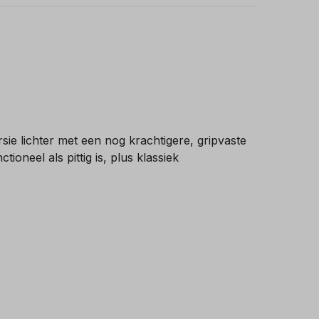
ie lichter met een nog krachtigere, gripvaste
neel als pittig is, plus klassiek