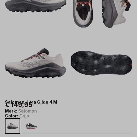
Salomon Ultra Glide 4 M
€ 149,95
Merk:
Salomon
Color:
Grijs