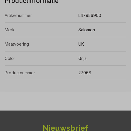
Productinformatie
Artikelnummer
L47956900
Merk
Salomon
Maatvoering
UK
Color
Grijs
Productnummer
27068
Nieuwsbrief