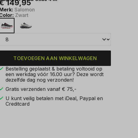
€ 149,95
Merk:
Salomon
Color:
Zwart
TOEVOEGEN AAN WINKELWAGEN
Bestelling geplaatst & betaling voltooid op
een werkdag vóór 16.00 uur? Deze wordt
dezelfde dag nog verzonden!
Gratis verzenden vanaf € 75,-
U kunt veilig betalen met iDeal, Paypal en
Creditcard