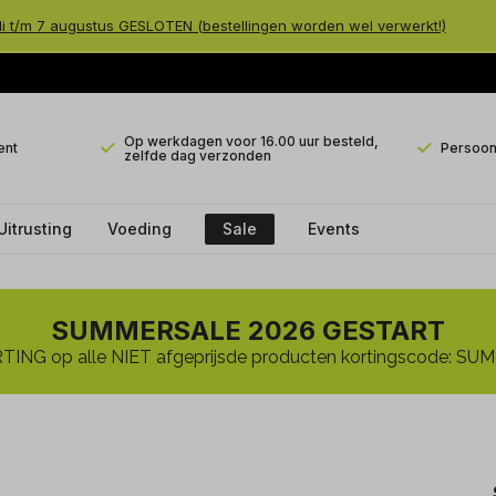
li t/m 7 augustus GESLOTEN (bestellingen worden wel verwerkt!)
Op werkdagen voor 16.00 uur besteld,
ent
Persoonl
zelfde dag verzonden
Uitrusting
Voeding
Sale
Events
SUMMERSALE 2026 GESTART
ING op alle NIET afgeprijsde producten kortingscode: 