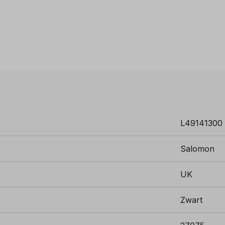
L49141300
Salomon
UK
Zwart