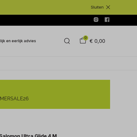
Sluiten
0
€ 0,00
ijk en eerlijk advies
SUMMERSALE26
Salomon Ultra Glide 4 M