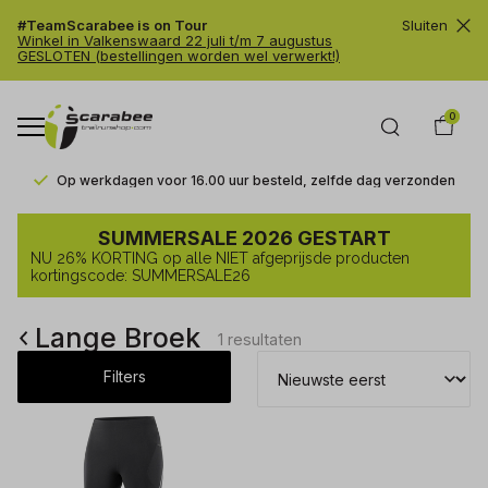
#TeamScarabee is on Tour
Sluiten
Winkel in Valkenswaard 22 juli t/m 7 augustus
GESLOTEN (bestellingen worden wel verwerkt!)
0
Op werkdagen voor 16.00 uur besteld, zelfde dag verzonden
Lange
SUMMERSALE 2026 GESTART
Broek
NU 26% KORTING op alle NIET afgeprijsde producten
-
kortingscode: SUMMERSALE26
Trailrunshop
Lange Broek
1 resultaten
Filters