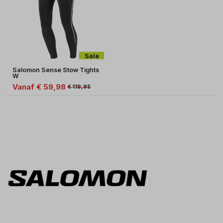
Sale
Salomon Sense Stow Tights
W
Vanaf € 59,98
€ 119,95