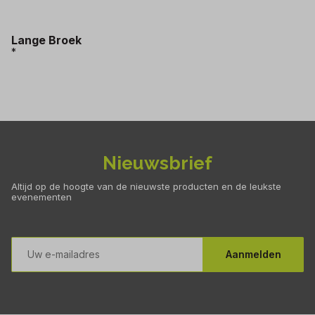
Lange Broek
*
Nieuwsbrief
Altijd op de hoogte van de nieuwste producten en de leukste
evenementen
E-
mailadres
Aanmelden